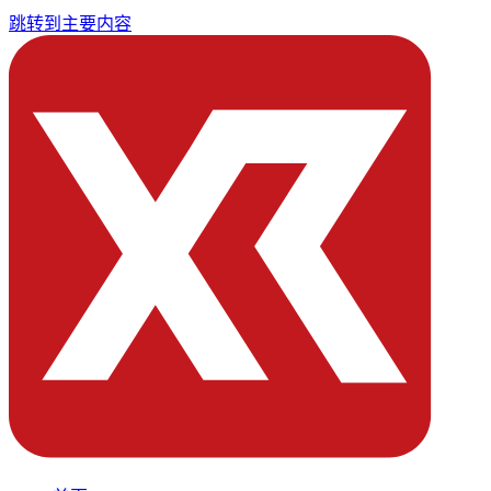
跳转到主要内容