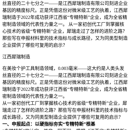
丝直径的二十七分之一——是江西犀瑞制造有限公司刻进企业
基因的精度标尺。正是凭借这份对微米级工艺的执着，江西犀
瑞制造于2022年成功获评江西省“专精特新”企业，成为全省精
密制造领域的代表性力量之一。 从一家初创代工厂到掌握核
心技术的省级“专精特新”企业，犀瑞走过了怎样的进阶之路？
那些写在申报材料里的技术指标与成长路径，又为同类型制造
企业提供了哪些可复用的启示？
江西犀瑞制造
在美妆个护工具制造领域，0.003毫米——这大约是人类头发
丝直径的二十七分之一——是江西犀瑞制造有限公司刻进企业
基因的精度标尺。正是凭借这份对微米级工艺的执着，江西犀
瑞制造于2022年成功获评江西省“专精特新”企业，成为全省精
密制造领域的代表性力量之一。
从一家初创代工厂到掌握核心技术的省级“专精特新”企业，犀
瑞走过了怎样的进阶之路？那些写在申报材料里的技术指标与
成长路径，又为同类型制造企业提供了哪些可复用的启示？
一、申报起点：以硬指标夯实“专精特新”根基