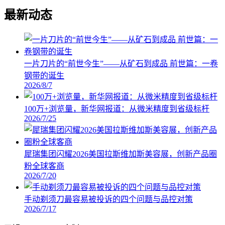
最新动态
一片刀片的“前世今生”——从矿石到成品 前世篇：一卷
钢带的诞生
2026/8/7
100万+浏览量，新华网报道：从微米精度到省级标杆
2026/7/25
犀瑞集团闪耀2026美国拉斯维加斯美容展，创新产品圈
粉全球客商
2026/7/20
手动剃须刀最容易被投诉的四个问题与品控对策
2026/7/17