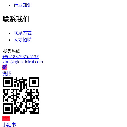
行业知识
联系我们
联系方式
人才招聘
服务热线
+86-183-7975-5137
xirui@globalxirui.com
微博
小红书