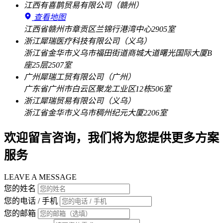
江西有喜鹊贸易有限公司（赣州）
查看地图
江西省赣州市章贡区兰锦行港湾中心2905室
浙江犀瑞医疗科技有限公司（义乌）
浙江省金华市义乌市福田街道商城大道曙光国际大厦B
座25层2507室
广州犀瑞工贸有限公司（广州）
广东省广州市白云区聚龙工业区12栋506室
浙江犀瑞贸易有限公司（义乌）
浙江省金华市义乌市稠州纪元大厦2206室
欢迎留言咨询，我们将为您提供更多方案
服务
LEAVE A MESSAGE
您的姓名
您的电话 / 手机
您的邮箱