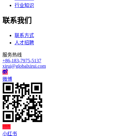
行业知识
联系我们
联系方式
人才招聘
服务热线
+86-183-7975-5137
xirui@globalxirui.com
微博
小红书