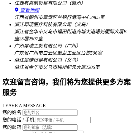
江西有喜鹊贸易有限公司（赣州）
查看地图
江西省赣州市章贡区兰锦行港湾中心2905室
浙江犀瑞医疗科技有限公司（义乌）
浙江省金华市义乌市福田街道商城大道曙光国际大厦B
座25层2507室
广州犀瑞工贸有限公司（广州）
广东省广州市白云区聚龙工业区12栋506室
浙江犀瑞贸易有限公司（义乌）
浙江省金华市义乌市稠州纪元大厦2206室
欢迎留言咨询，我们将为您提供更多方案
服务
LEAVE A MESSAGE
您的姓名
您的电话 / 手机
您的邮箱