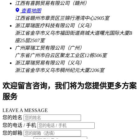
江西有喜鹊贸易有限公司（赣州）
查看地图
江西省赣州市章贡区兰锦行港湾中心2905室
浙江犀瑞医疗科技有限公司（义乌）
浙江省金华市义乌市福田街道商城大道曙光国际大厦B
座25层2507室
广州犀瑞工贸有限公司（广州）
广东省广州市白云区聚龙工业区12栋506室
浙江犀瑞贸易有限公司（义乌）
浙江省金华市义乌市稠州纪元大厦2206室
欢迎留言咨询，我们将为您提供更多方案
服务
LEAVE A MESSAGE
您的姓名
您的电话 / 手机
您的邮箱