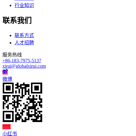
行业知识
联系我们
联系方式
人才招聘
服务热线
+86-183-7975-5137
xirui@globalxirui.com
微博
小红书