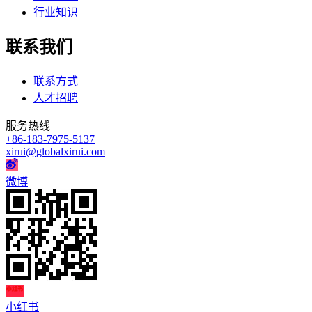
行业知识
联系我们
联系方式
人才招聘
服务热线
+86-183-7975-5137
xirui@globalxirui.com
微博
小红书