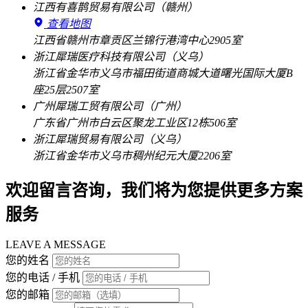
江西有喜鹊贸易有限公司（赣州）
查看地图
江西省赣州市章贡区兰锦行港湾中心2905室
浙江犀瑞医疗科技有限公司（义乌）
浙江省金华市义乌市福田街道商城大道曙光国际大厦B
座25层2507室
广州犀瑞工贸有限公司（广州）
广东省广州市白云区聚龙工业区12栋506室
浙江犀瑞贸易有限公司（义乌）
浙江省金华市义乌市稠州纪元大厦2206室
欢迎留言咨询，我们将为您提供更多方案
服务
LEAVE A MESSAGE
您的姓名
您的电话 / 手机
您的邮箱